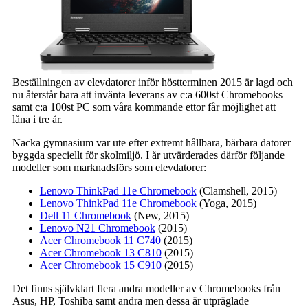
Beställningen av elevdatorer inför höstterminen 2015 är lagd och
nu återstår bara att invänta leverans av c:a 600st Chromebooks
samt c:a 100st PC som våra kommande ettor får möjlighet att
låna i tre år.
Nacka gymnasium var ute efter extremt hållbara, bärbara datorer
byggda speciellt för skolmiljö. I år utvärderades därför följande
modeller som marknadsförs som elevdatorer:
Lenovo ThinkPad 11e Chromebook
(Clamshell, 2015)
Lenovo ThinkPad 11e Chromebook
(Yoga, 2015)
Dell 11 Chromebook
(New, 2015)
Lenovo N21 Chromebook
(2015)
Acer Chromebook 11 C740
(2015)
Acer Chromebook 13 C810
(2015)
Acer Chromebook 15 C910
(2015)
Det finns självklart flera andra modeller av Chromebooks från
Asus, HP, Toshiba samt andra men dessa är utpräglade