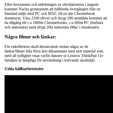
Efter leveransen och utdelningen av elevdatorerna i augusti
kommer Nacka gymnasium att fullborda övergången från en
blandad miljö med PC och MAC till en där Chromebook
dominerar. Våra 2100 elever och drygt 200 anställda kommer att
ha tillgång till c:a 1800st Chromebooks, c:a 600st PC (bärbara
och stationära) samt drygt 20st stationära iMac i musiksalen.
Några filmer och länkar:
För enkelhetens skull återanvänds nedan några av de
länkar/filmer från förra året tillsammans med nytt material som
med all tydlighet visar varför datorer ur Lenovo ThinkPad 11e
familjen är lämpliga för användning i krävande skolmiljö.
Udda hållbarhetstester