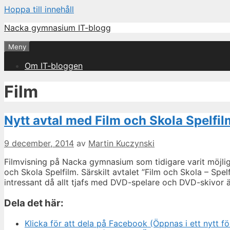
Hoppa till innehåll
Nacka gymnasium IT-blogg
Meny
Om IT-bloggen
Film
Nytt avtal med Film och Skola Spelfil
9 december, 2014
av
Martin Kuczynski
Filmvisning på Nacka gymnasium som tidigare varit möjli
och Skola Spelfilm. Särskilt avtalet ”Film och Skola – Spe
intressant då allt tjafs med DVD-spelare och DVD-skivor
Dela det här:
Klicka för att dela på Facebook (Öppnas i ett nytt fö