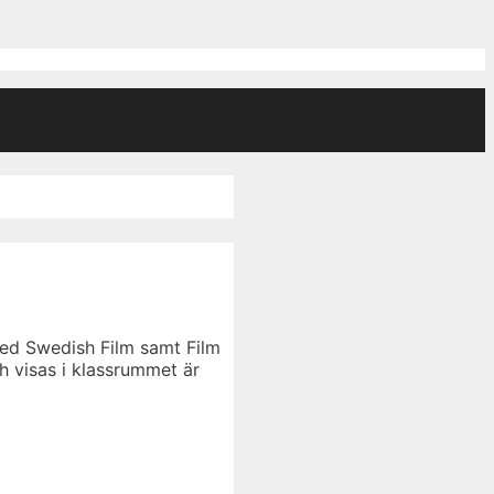
med Swedish Film samt Film
ch visas i klassrummet är