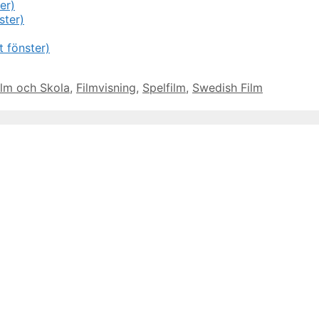
er)
ster)
t fönster)
ilm och Skola
,
Filmvisning
,
Spelfilm
,
Swedish Film