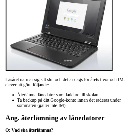
Läsåret närmar sig sitt slut och det är dags för årets treor och IM-
elever att göra följande:
Återlämna lånedator samt laddare till skolan
Ta backup på ditt Google-konto innan det raderas under
sommaren (gäller inte IM).
Ang. återlämning av lånedatorer
Q: Vad ska återlämnas?