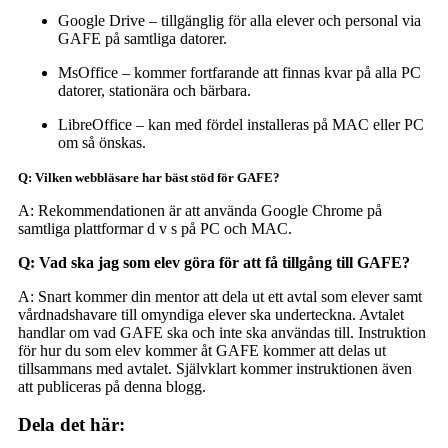
Google Drive – tillgänglig för alla elever och personal via
GAFE på samtliga datorer.
MsOffice – kommer fortfarande att finnas kvar på alla PC
datorer, stationära och bärbara.
LibreOffice – kan med fördel installeras på MAC eller PC
om så önskas.
Q: Vilken webbläsare har bäst stöd för GAFE?
A: Rekommendationen är att använda Google Chrome på
samtliga plattformar d v s på PC och MAC.
Q: Vad ska jag som elev göra för att få tillgång till GAFE?
A: Snart kommer din mentor att dela ut ett avtal som elever samt
vårdnadshavare till omyndiga elever ska underteckna. Avtalet
handlar om vad GAFE ska och inte ska användas till. Instruktion
för hur du som elev kommer åt GAFE kommer att delas ut
tillsammans med avtalet. Självklart kommer instruktionen även
att publiceras på denna blogg.
Dela det här: