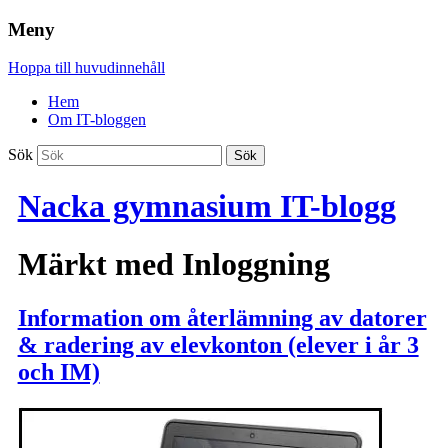
Meny
Hoppa till huvudinnehåll
Hem
Om IT-bloggen
Sök
Nacka gymnasium IT-blogg
Märkt med
Inloggning
Information om återlämning av datorer
& radering av elevkonton (elever i år 3
och IM)