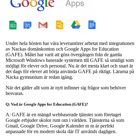
Under hela hösten har våra leverantörer arbetat med integrationen
av Nackas domänkonton och Google Apps for Education
(GAFE). Målet har varit att göra övergången från de gamla
Microsoft Windows baserade systemen till GAFE så smidigt som
möjligt för elever och personal. Nu är det mesta klart och snart är
det dags för elever att börja använda GAFE på riktigt. Lärarna på
Nacka gymnasium är redan igång.
När det gäller allt som är nytt infinner sig frågor som behöver
besvaras.
Q: Vad är Google Apps for Education (GAFE)?
A: GAFE är en mängd webbaserade tjänster som företaget
Google erbjuder skolor runt om i världen. Tjänsterna så som
Gmail, Google Drive, Google Kalender m m är perfekt
anpassade för en modern skola där IT används dagligen.