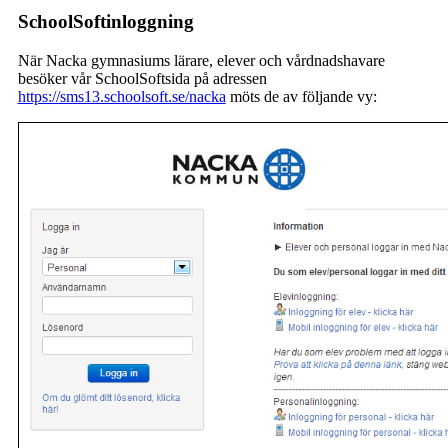
SchoolSoftinloggning
När Nacka gymnasiums lärare, elever och vårdnadshavare
besöker vår SchoolSoftsida på adressen
https://sms13.schoolsoft.se/nacka
möts de av följande vy: