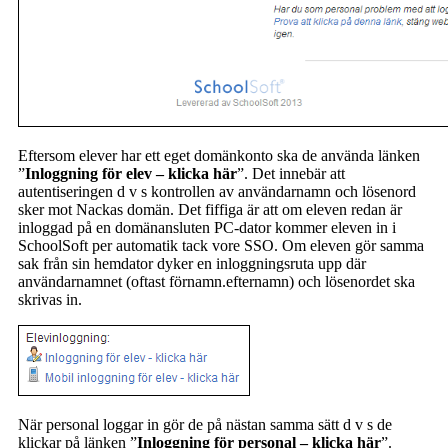
Eftersom elever har ett eget domänkonto ska de använda länken
”
Inloggning för elev – klicka här
”. Det innebär att
autentiseringen d v s kontrollen av användarnamn och lösenord
sker mot Nackas domän. Det fiffiga är att om eleven redan är
inloggad på en domänansluten PC-dator kommer eleven in i
SchoolSoft per automatik tack vore SSO. Om eleven gör samma
sak från sin hemdator dyker en inloggningsruta upp där
användarnamnet (oftast förnamn.efternamn) och lösenordet ska
skrivas in.
När personal loggar in gör de på nästan samma sätt d v s de
klickar på länken ”
Inloggning för personal – klicka här
”.