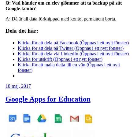
Q: Vad händer om en elev glömmer att ta backup på sitt
Google-konto?
A: Då är all data förknippad med kontot permanent borta.
Dela det här:
Klicka för att dela på Facebook (Öppnas i ett nytt fönster)
Klicka för att dela på Twitter (Öppnas i ett nytt fönster)
Klicka för att dela via LinkedIn (Öppnas i ett nytt fönster)
Klicka för utskrift (Öppnas i ett nytt fönster)
Klicka för att maila detta till en vän (Öppnas i ett nytt
fönster)
18 maj, 2017
Google Apps for Education