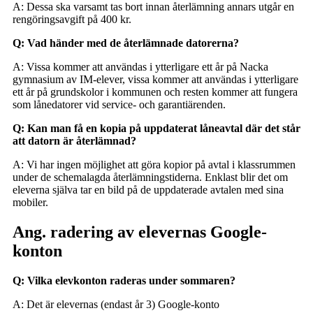
A: Dessa ska varsamt tas bort innan återlämning annars utgår en
rengöringsavgift på 400 kr.
Q: Vad händer med de återlämnade datorerna?
A: Vissa kommer att användas i ytterligare ett år på Nacka
gymnasium av IM-elever, vissa kommer att användas i ytterligare
ett år på grundskolor i kommunen och resten kommer att fungera
som lånedatorer vid service- och garantiärenden.
Q: Kan man få en kopia på uppdaterat låneavtal där det står
att datorn är återlämnad?
A: Vi har ingen möjlighet att göra kopior på avtal i klassrummen
under de schemalagda återlämningstiderna. Enklast blir det om
eleverna själva tar en bild på de uppdaterade avtalen med sina
mobiler.
Ang. radering av elevernas Google-
konton
Q: Vilka elevkonton raderas under sommaren?
A: Det är elevernas (endast år 3) Google-konto