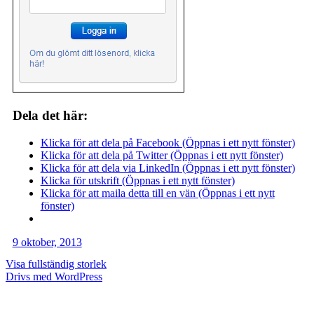
Dela det här:
Klicka för att dela på Facebook (Öppnas i ett nytt fönster)
Klicka för att dela på Twitter (Öppnas i ett nytt fönster)
Klicka för att dela via LinkedIn (Öppnas i ett nytt fönster)
Klicka för utskrift (Öppnas i ett nytt fönster)
Klicka för att maila detta till en vän (Öppnas i ett nytt
fönster)
9 oktober, 2013
Visa fullständig storlek
Drivs med WordPress