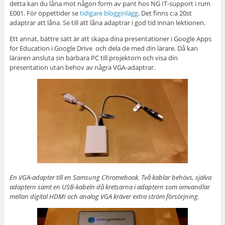
detta kan du låna mot någon form av pant hos NG IT-support i rum
E001. För öppettider se
tidigare blogginlägg
. Det finns c:a 20st
adaptrar att låna. Se till att låna adaptrar i god tid innan lektionen.
Ett annat, bättre sätt är att skapa dina presentationer i Google Apps
for Education i Google Drive och dela de med din lärare. Då kan
läraren ansluta sin bärbara PC till projektorn och visa din
presentation utan behov av några VGA-adaptrar.
En VGA-adapter till en Samsung Chromebook. Två kablar behövs, själva
adaptern samt en USB-kabeln då kretsarna i adaptern som omvandlar
mellan digital HDMI och analog VGA kräver extra ström försörjning.