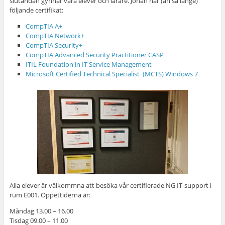
slutändan gynnar våra elever och lärare. Johan har (än så länge)
följande certifikat:
CompTIA A+
CompTIA Network+
CompTIA Security+
CompTIA Advanced Security Practitioner CASP
ITIL Foundation in IT Service Management
Microsoft Certified Technical Specialist (MCTS) Windows 7
Alla elever är välkommna att besöka vår certifierade NG IT-support i
rum E001. Öppettiderna är:
Måndag 13.00 – 16.00
Tisdag 09.00 – 11.00