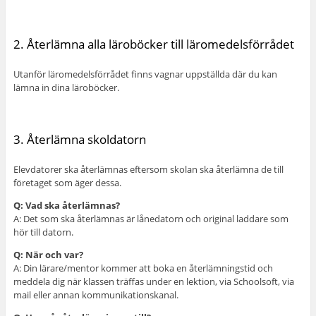
2. Återlämna alla läroböcker till läromedelsförrådet
Utanför läromedelsförrådet finns vagnar uppställda där du kan
lämna in dina läroböcker.
3. Återlämna skoldatorn
Elevdatorer ska återlämnas eftersom skolan ska återlämna de till
företaget som äger dessa.
Q: Vad ska återlämnas?
A: Det som ska återlämnas är lånedatorn och original laddare som
hör till datorn.
Q: När och var?
A: Din lärare/mentor kommer att boka en återlämningstid och
meddela dig när klassen träffas under en lektion, via Schoolsoft, via
mail eller annan kommunikationskanal.