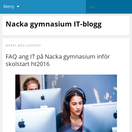
Meny
Nacka gymnasium IT-blogg
MÄRKT MED
SUPPORT
FAQ ang IT på Nacka gymnasium inför
skolstart ht2016