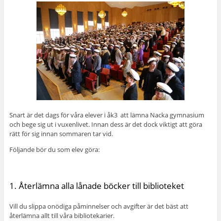
Snart är det dags för våra elever i åk3 att lämna Nacka gymnasium
och bege sig ut i vuxenlivet. Innan dess är det dock viktigt att göra
rätt för sig innan sommaren tar vid.
Följande bör du som elev göra:
1. Återlämna alla lånade böcker till biblioteket
Vill du slippa onödiga påminnelser och avgifter är det bäst att
återlämna allt till våra bibliotekarier.