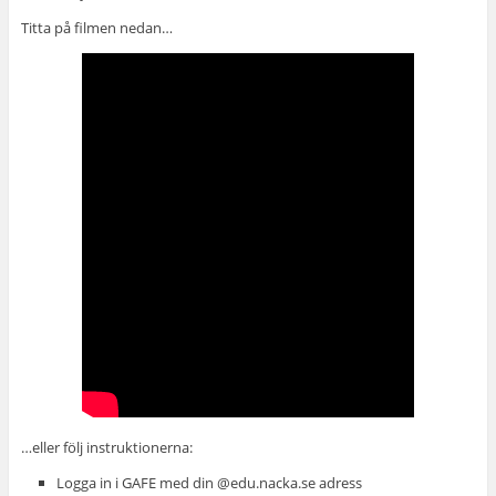
Titta på filmen nedan…
…eller följ instruktionerna:
Logga in i GAFE med din @edu.nacka.se adress