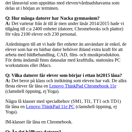
det låneavtal som upprättas med eleven/vårdnadshavarna som
delas ut i början av terminen.
Q: Hur många datorer har Nacka gymnasium?
A:
Det varierar från år till år men under läsår 2014/2015 hade vi
tillgång till c:a 2400 enheter (datorer, Chromebooks och plattor)
för våra 2100 elever och 230 personal.
Anledningen till att vi hade fler enheter än användare är enkel, de
elever som har en bärbar dator behöver ibland extra kraft för att
arbeta med bildbehandling, CAD, film- och musikproduktion.
För detta ändamål finns datasalar med kraftfulla, stationära PC
workstations eller iMacs.
Q: Vilka datorer får elever som börjar i ettan ht2015 låna?
A:
Det beror på klass och inriktning som eleven har valt. De allra
flesta elever får låna en
Lenovo ThinkPad Chromebook 11e
(clamshell öppning, ej Yoga).
Några få klasser med specialbehov (SM1, TI1, TT1 och TD1)
får låna en
Lenovo ThinkPad 11e PC
(clamshell öppning, ej
Yoga).
IM-klasser får låna en Chromebook.
Q: Är det hållbara datorer?