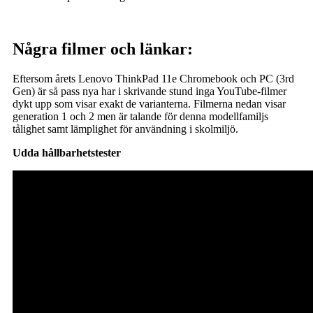
Några filmer och länkar:
Eftersom årets Lenovo ThinkPad 11e Chromebook och PC (3rd
Gen) är så pass nya har i skrivande stund inga YouTube-filmer
dykt upp som visar exakt de varianterna. Filmerna nedan visar
generation 1 och 2 men är talande för denna modellfamiljs
tålighet samt lämplighet för användning i skolmiljö.
Udda hållbarhetstester