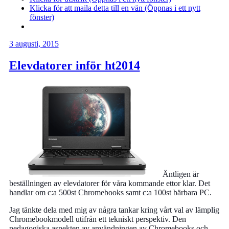
Klicka för att maila detta till en vän (Öppnas i ett nytt
fönster)
3 augusti, 2015
Elevdatorer inför ht2014
Äntligen är
beställningen av elevdatorer för våra kommande ettor klar. Det
handlar om c:a 500st Chromebooks samt c:a 100st bärbara PC.
Jag tänkte dela med mig av några tankar kring vårt val av lämplig
Chromebookmodell utifrån ett tekniskt perspektiv. Den
pedagogiska aspekten av användningen av Chromebooks och