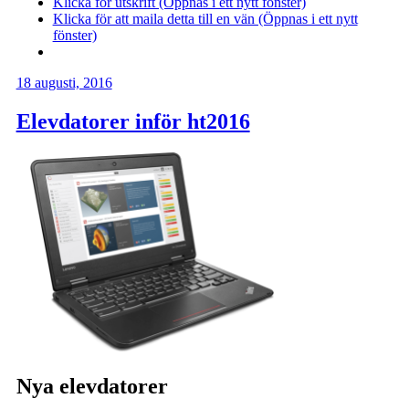
Klicka för utskrift (Öppnas i ett nytt fönster)
Klicka för att maila detta till en vän (Öppnas i ett nytt
fönster)
18 augusti, 2016
Elevdatorer inför ht2016
Nya elevdatorer