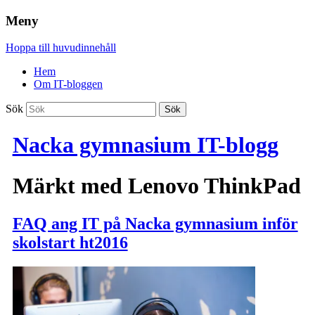
Meny
Hoppa till huvudinnehåll
Hem
Om IT-bloggen
Sök
Nacka gymnasium IT-blogg
Märkt med
Lenovo ThinkPad
FAQ ang IT på Nacka gymnasium inför
skolstart ht2016