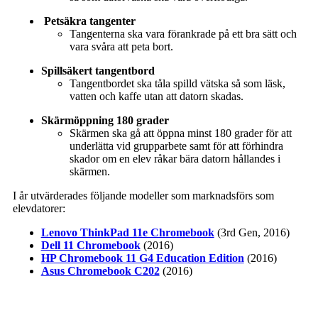
Petsäkra tangenter
Tangenterna ska vara förankrade på ett bra sätt och
vara svåra att peta bort.
Spillsäkert tangentbord
Tangentbordet ska tåla spilld vätska så som läsk,
vatten och kaffe utan att datorn skadas.
Skärmöppning 180 grader
Skärmen ska gå att öppna minst 180 grader för att
underlätta vid grupparbete samt för att förhindra
skador om en elev råkar bära datorn hållandes i
skärmen.
I år utvärderades följande modeller som marknadsförs som
elevdatorer:
Lenovo ThinkPad 11e Chromebook
(3rd Gen, 2016)
Dell 11 Chromebook
(2016)
HP Chromebook 11 G4 Education Edition
(2016)
Asus Chromebook C202
(2016)